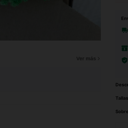
Env
Ver más
Descr
Talla
Sobre