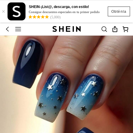
SHEIN-¡List@, descarga, con estilo!
×
Obténla
Consigue descuentos especiales en tu primer pedido
(5,000)