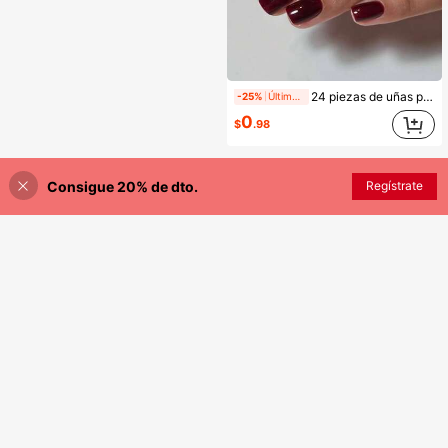
24 piezas de uñas postizas cuadradas cortas de cobertura completa en color borgoña, estilo clásico minimalista, adecuadas para fiestas, citas y uso diario, con pegamento de gelatina y lima de uñas
-25%
Últimas 5 hrs
0
$
.98
Consigue 20% de dto.
AÑADIR A LA BOLSA
Regístrate
¡8% DE DESCUENTO!