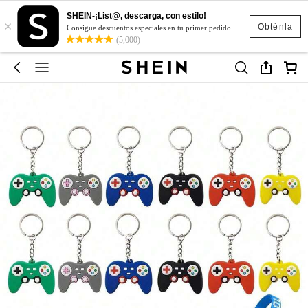
SHEIN-¡List@, descarga, con estilo!
×
Obténla
Consigue descuentos especiales en tu primer pedido
(5,000)