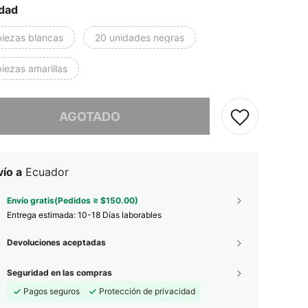
dad
piezas blancas
20 unidades negras
iezas amarillas
imos, este producto está agotado.
AGOTADO
ío a
Ecuador
Envío gratis(Pedidos ≥ $150.00)
Entrega estimada:
10-18 Días laborables
Devoluciones aceptadas
Seguridad en las compras
Pagos seguros
Protección de privacidad