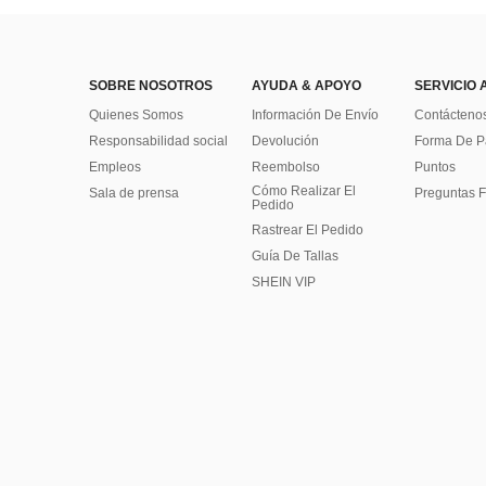
SOBRE NOSOTROS
AYUDA & APOYO
SERVICIO 
Quienes Somos
Información De Envío
Contácteno
Responsabilidad social
Devolución
Forma De 
Empleos
Reembolso
Puntos
Cómo Realizar El
Sala de prensa
Preguntas F
Pedido
Rastrear El Pedido
Guía De Tallas
SHEIN VIP