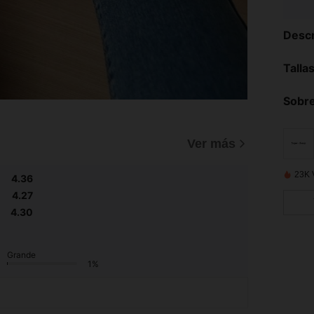
Descr
Talla
Sobre
Ver más
23K 
4.36
4.27
4.30
Grande
1%