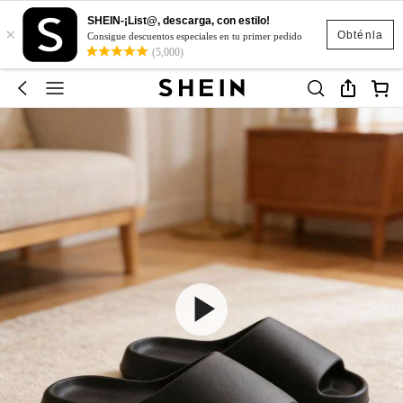
SHEIN-¡List@, descarga, con estilo!
×
Obténla
Consigue descuentos especiales en tu primer pedido
(5,000)