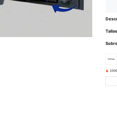
Descr
Talla
Sobre
100K