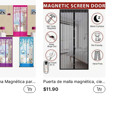
1 Juego Cortina Magnética para Puerta contra Mosquitos | Pantalla de Verano con Patrón Floral de Mariposas, Fácil Instalación - Bloquea Efectivamente los Mosquitos y Repele los Insectos, 1 Pieza Cortina de Malla Magnética con Pines de Empuje, a Prueba de Mosquitos
Puerta de malla magnética, cierre magnético - mantiene alejados a los insectos mientras deja entrar la brisa fresca, malla duradera - adecuada para mascotas y niños, se adapta a puertas principales y puertas corredizas
$11.90