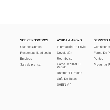
SOBRE NOSOTROS
AYUDA & APOYO
SERVICIO 
Quienes Somos
Información De Envío
Contácteno
Responsabilidad social
Devolución
Forma De 
Empleos
Reembolso
Puntos
Cómo Realizar El
Sala de prensa
Preguntas F
Pedido
Rastrear El Pedido
Guía De Tallas
SHEIN VIP