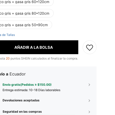
co gris + gasa gris 60*120cm
co gris + gasa gris 80*120cm
co gris + gasa gris 50*90cm
a de Tallas
AÑADIR A LA BOLSA
asta
20
puntos SHEIN calculados al finalizar la compra.
ío a
Ecuador
Envío gratis(Pedidos ≥ $150.00)
Entrega estimada:
10-18 Días laborables
Devoluciones aceptadas
Seguridad en las compras