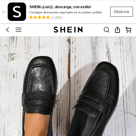
SHEIN-¡List@, descarga, con estilo!
×
Obténla
Consigue descuentos especiales en tu primer pedido
(5,000)