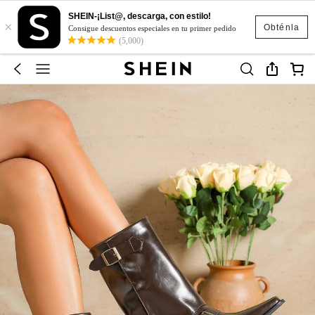
SHEIN-¡List@, descarga, con estilo!
×
Obténla
Consigue descuentos especiales en tu primer pedido
(5,000)