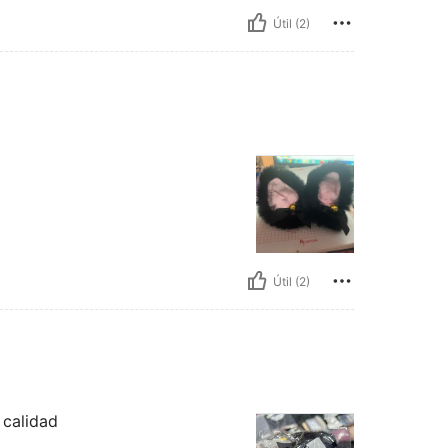
Útil (2)
Útil (2)
calidad