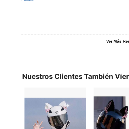
Ver Más Re
Nuestros Clientes También Vie