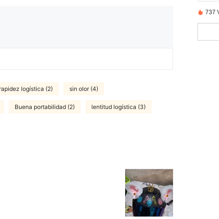
737 
rapidez logística (2)
sin olor (4)
Buena portabilidad (2)
lentitud logística (3)