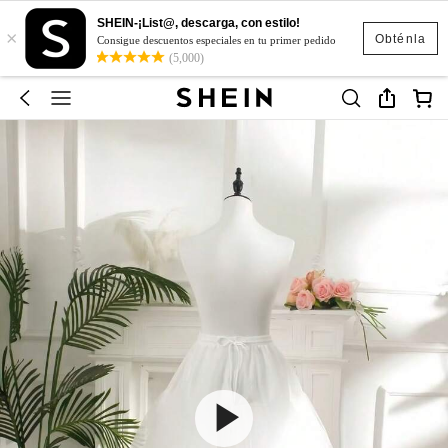
SHEIN-¡List@, descarga, con estilo!
×
Obténla
Consigue descuentos especiales en tu primer pedido
(5,000)