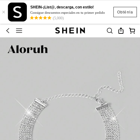
SHEIN-¡List@, descarga, con estilo!
×
Obténla
Consigue descuentos especiales en tu primer pedido
(5,000)