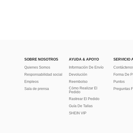
SOBRE NOSOTROS
AYUDA & APOYO
SERVICIO 
Quienes Somos
Información De Envío
Contácteno
Responsabilidad social
Devolución
Forma De 
Empleos
Reembolso
Puntos
Cómo Realizar El
Sala de prensa
Preguntas F
Pedido
Rastrear El Pedido
Guía De Tallas
SHEIN VIP