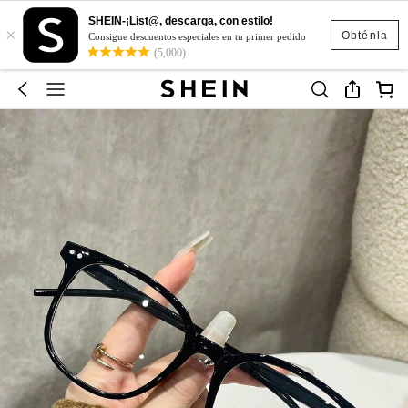
SHEIN-¡List@, descarga, con estilo!
×
Obténla
Consigue descuentos especiales en tu primer pedido
(5,000)