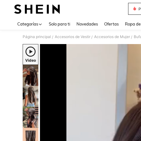
P
Use up 
Categorías
Solo para ti
Novedades
Ofertas
Ropa de
Página principal
Accesorios de Vestir
Accesorios de Mujer
Buf
/
/
/
Video