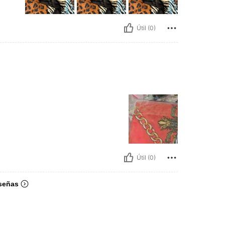
Útil (0)
Útil (0)
señas