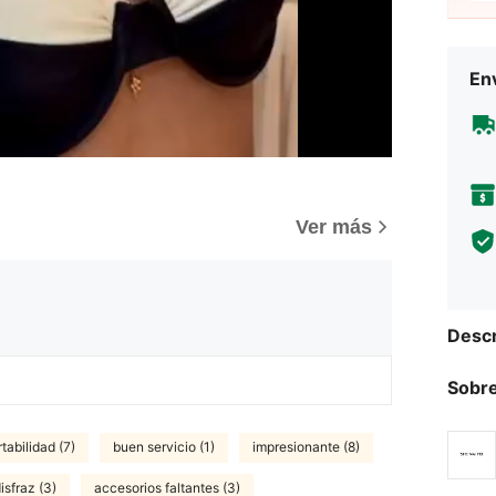
Env
Ver más
Descr
Sobre
tabilidad (7)
buen servicio (1)
impresionante (8)
isfraz (3)
accesorios faltantes (3)