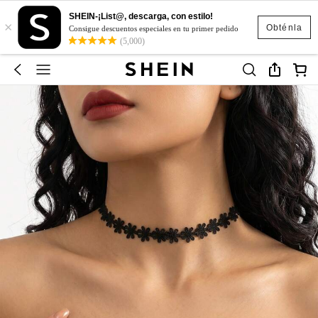
SHEIN-¡List@, descarga, con estilo!
×
Obténla
Consigue descuentos especiales en tu primer pedido
(5,000)