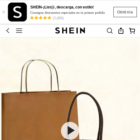
SHEIN-¡List@, descarga, con estilo!
×
Obténla
Consigue descuentos especiales en tu primer pedido
(5,000)