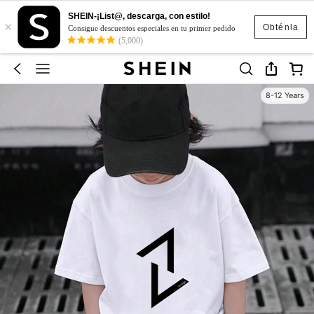
SHEIN-¡List@, descarga, con estilo!
×
Obténla
Consigue descuentos especiales en tu primer pedido
(5,000)
8-12 Years