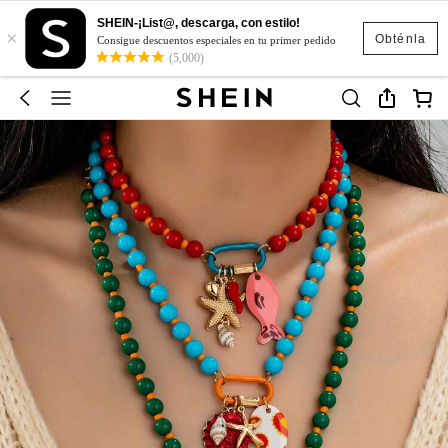
SHEIN-¡List@, descarga, con estilo!
×
Obténla
Consigue descuentos especiales en tu primer pedido
(5,000)