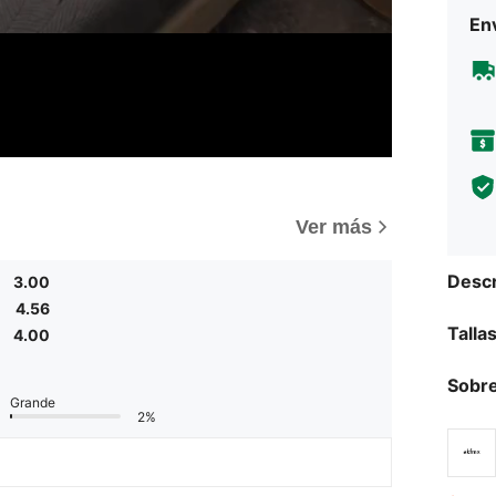
Env
)
Ver más
Descr
3.00
4.56
Talla
4.00
Sobre
Grande
2%