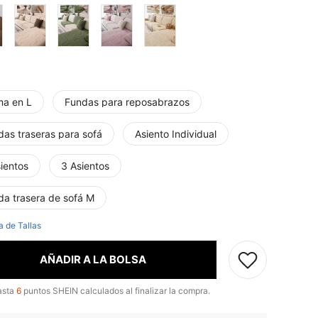
ma en L
Fundas para reposabrazos
das traseras para sofá
Asiento Individual
ientos
3 Asientos
da trasera de sofá M
a de Tallas
AÑADIR A LA BOLSA
asta
6
puntos SHEIN calculados al finalizar la compra.