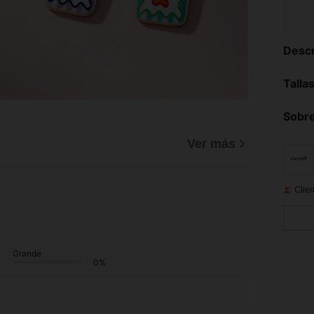
Descr
Talla
Sobre
Ver más
Clien
Grande
0%