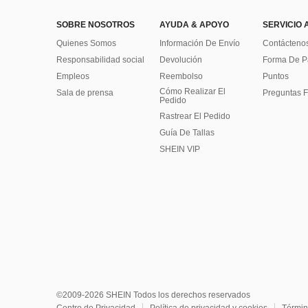
SOBRE NOSOTROS
AYUDA & APOYO
SERVICIO 
Quienes Somos
Información De Envío
Contácteno
Responsabilidad social
Devolución
Forma De 
Empleos
Reembolso
Puntos
Cómo Realizar El
Sala de prensa
Preguntas F
Pedido
Rastrear El Pedido
Guía De Tallas
SHEIN VIP
©2009-2026 SHEIN Todos los derechos reservados