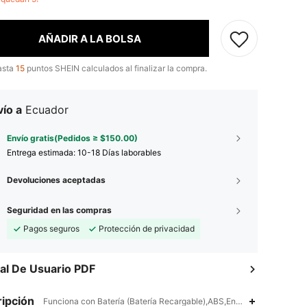
AÑADIR A LA BOLSA
asta
15
puntos SHEIN calculados al finalizar la compra.
ío a
Ecuador
Envío gratis(Pedidos ≥ $150.00)
Entrega estimada:
10-18 Días laborables
Devoluciones aceptadas
Seguridad en las compras
Pagos seguros
Protección de privacidad
l De Usuario PDF
ipción
Funciona con Batería (Batería Recargable),ABS,Energía solar, Funcio