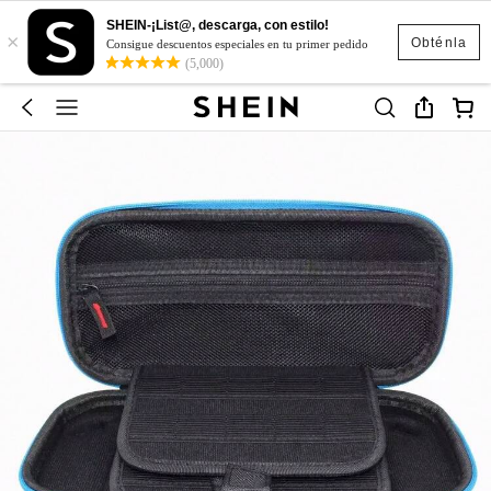
SHEIN-¡List@, descarga, con estilo!
×
Obténla
Consigue descuentos especiales en tu primer pedido
(5,000)