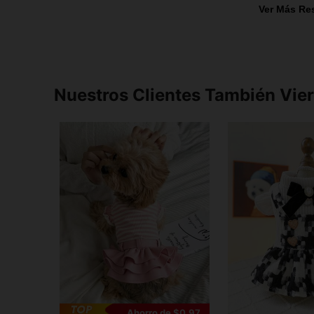
Ver Más Re
Nuestros Clientes También Vie
Ahorro de $0.97