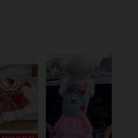
Ahorro de $0.92