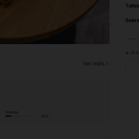
Talla
Sobre
1K V
Ver más
Grande
20%