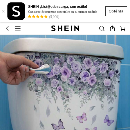
SHEIN-¡List@, descarga, con estilo!
×
Obténla
Consigue descuentos especiales en tu primer pedido
(5,000)