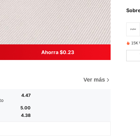
Sobre
15K 
Ahorra $0.23
Ver más
4.47
to
5.00
4.38