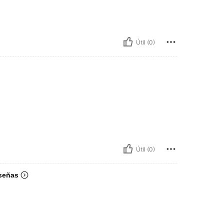
Útil (0)
Útil (0)
señas