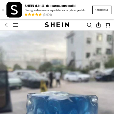
SHEIN-¡List@, descarga, con estilo!
×
Obténla
Consigue descuentos especiales en tu primer pedido
(5,000)