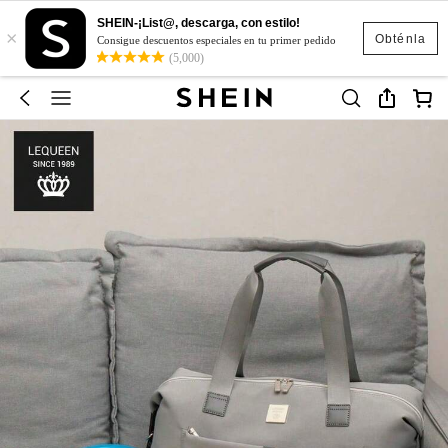
SHEIN-¡List@, descarga, con estilo!
×
Obténla
Consigue descuentos especiales en tu primer pedido
(5,000)