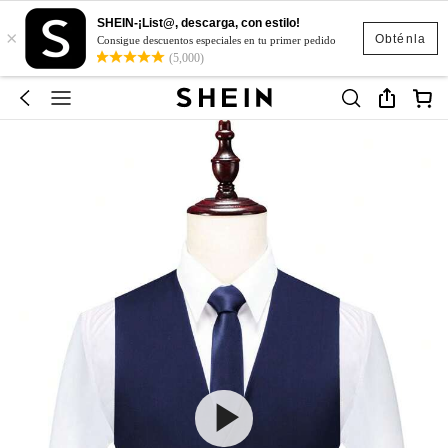
SHEIN-¡List@, descarga, con estilo!
×
Obténla
Consigue descuentos especiales en tu primer pedido
(5,000)