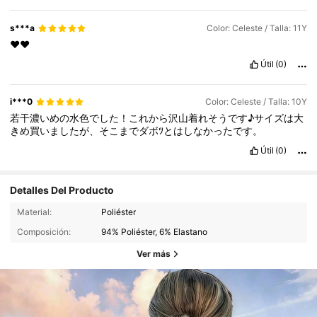
s***a
Color: Celeste / Talla: 11Y
❤️❤️
Útil
(0)
i***0
Color: Celeste / Talla: 10Y
若干濃いめの水色でした！これから沢山着れそうです♪サイズは大
きめ買いましたが、そこまでダボﾂとはしなかったです。
Útil
(0)
Detalles Del Producto
Material:
Poliéster
Composición:
94% Poliéster, 6% Elastano
Ver más