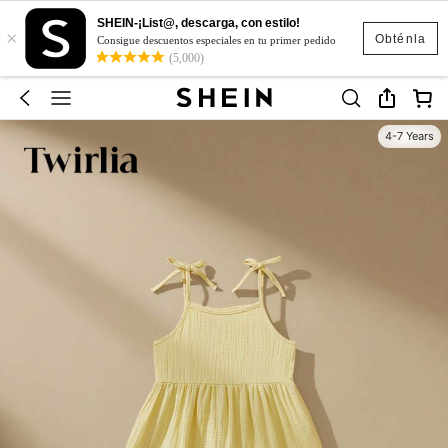
SHEIN-¡List@, descarga, con estilo!
×
Obténla
Consigue descuentos especiales en tu primer pedido
(5,000)
4-7 Years