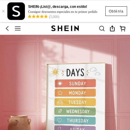
SHEIN-¡List@, descarga, con estilo!
×
Obténla
Consigue descuentos especiales en tu primer pedido
(5,000)