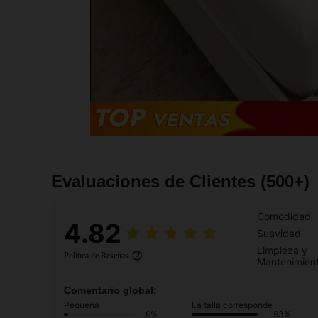
Evaluaciones de Clientes
(500+)
Comodidad
4.82
Suavidad
Limpieza y
Política de Reseñas
Mantenimien
Comentario global:
Pequeña
La talla corresponde
6%
93%