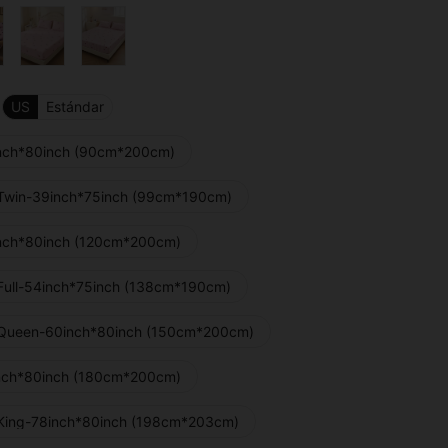
US
Estándar
nch*80inch (90cm*200cm)
Twin-39inch*75inch (99cm*190cm)
nch*80inch (120cm*200cm)
Full-54inch*75inch (138cm*190cm)
Queen-60inch*80inch (150cm*200cm)
nch*80inch (180cm*200cm)
King-78inch*80inch (198cm*203cm)