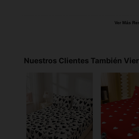
Ver Más Re
Nuestros Clientes También Vie