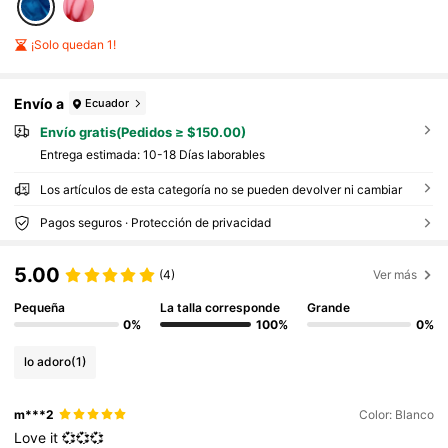
¡Solo quedan 1!
Envío a
Ecuador
Envío gratis(Pedidos ≥ $150.00)
Entrega estimada:
10-18 Días laborables
Los artículos de esta categoría no se pueden devolver ni cambiar
Pagos seguros · Protección de privacidad
5.00
(4)
Ver más
Pequeña
La talla corresponde
Grande
0%
100%
0%
lo adoro
(1)
m***2
Color: Blanco
Love
it
💞💞💞