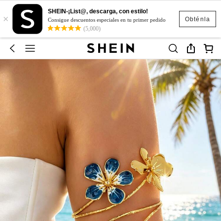
SHEIN-¡List@, descarga, con estilo!
×
Obténla
Consigue descuentos especiales en tu primer pedido
(5,000)