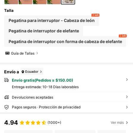
otras embellecedoras de interruptores, mejo
ra la estética del hogar
Talla
3 left
Pegatina para interruptor - Cabeza de león
Pegatina de interruptor de elefante
5 left
Pegatina de interruptor con forma de cabeza de elefante
Guía de Tallas
Envío a
Ecuador
Envío gratis(Pedidos ≥ $150.00)
Entrega estimada:
10-18 Días laborables
Devoluciones aceptadas
Pagos seguros · Protección de privacidad
4.94
(1000+)
Ver más