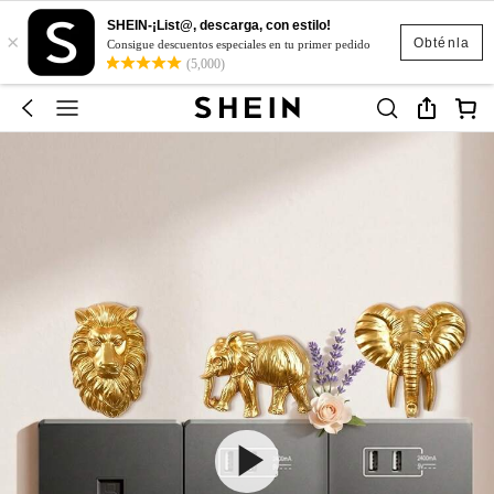
SHEIN-¡List@, descarga, con estilo!
×
Obténla
Consigue descuentos especiales en tu primer pedido
(5,000)