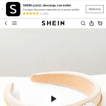
SHEIN-¡List@, descarga, con estilo!
×
Obténla
Consigue descuentos especiales en tu primer pedido
(5,000)