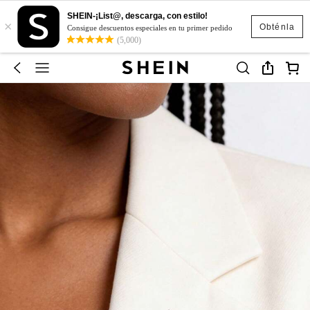
SHEIN-¡List@, descarga, con estilo!
×
Obténla
Consigue descuentos especiales en tu primer pedido
(5,000)