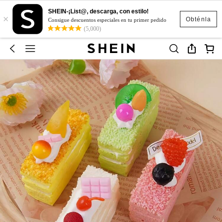
SHEIN-¡List@, descarga, con estilo!
×
Obténla
Consigue descuentos especiales en tu primer pedido
(5,000)