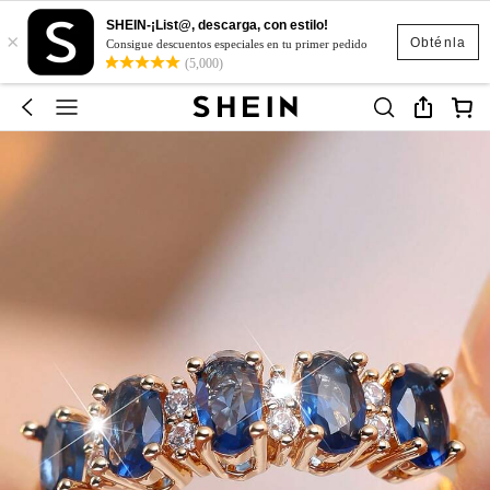
SHEIN-¡List@, descarga, con estilo!
×
Obténla
Consigue descuentos especiales en tu primer pedido
(5,000)