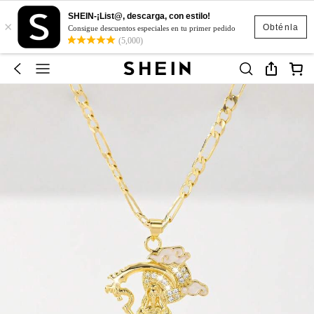
SHEIN-¡List@, descarga, con estilo!
×
Obténla
Consigue descuentos especiales en tu primer pedido
(5,000)