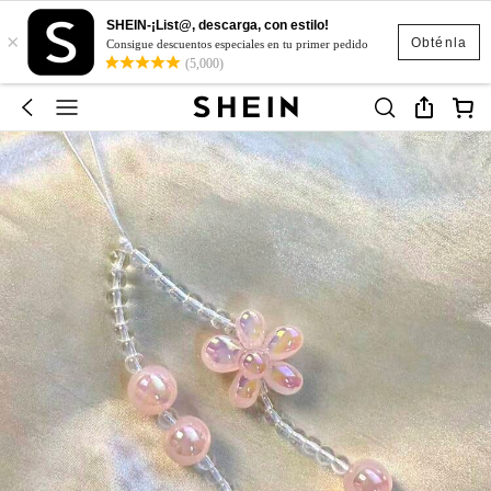
SHEIN-¡List@, descarga, con estilo!
×
Obténla
Consigue descuentos especiales en tu primer pedido
(5,000)