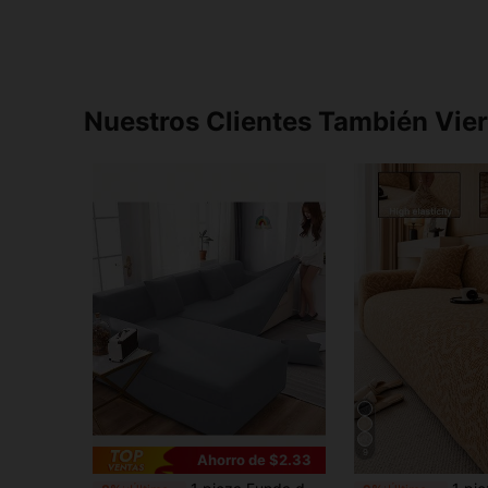
Nuestros Clientes También Vie
9
Ahorro de $2.33