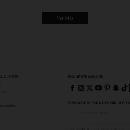
Ver Más
AL CLIENTE
ENCUÉNTRANOS EN
s
Pago
SUSCRÍBETE PARA RECIBIR OFERTA
recuentes
EC + 593