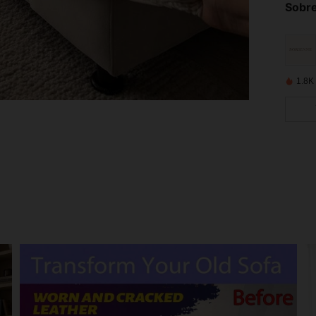
Sobre
1.8K