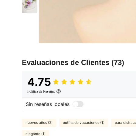
Evaluaciones de Clientes
(73)
4.75
Política de Reseñas
Sin reseñas locales
nuevos años (2)
outfits de vacaciones (1)
para disfrace
elegante (1)