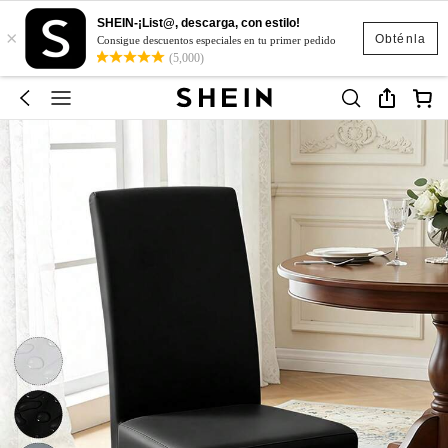
SHEIN-¡List@, descarga, con estilo!
×
Obténla
Consigue descuentos especiales en tu primer pedido
(5,000)