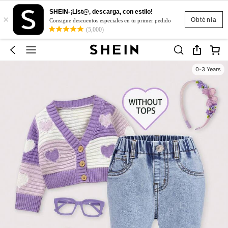
SHEIN-¡List@, descarga, con estilo!
×
Obténla
Consigue descuentos especiales en tu primer pedido
(5,000)
0-3 Years