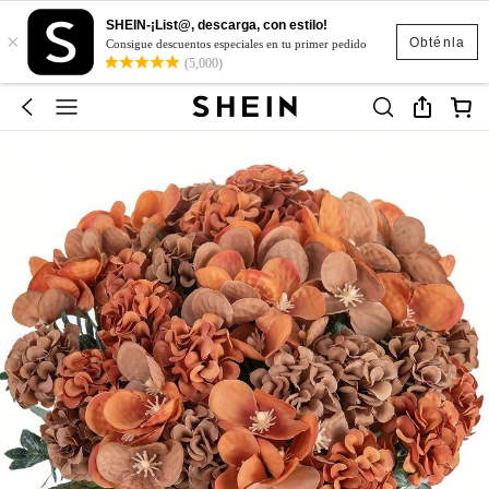
SHEIN-¡List@, descarga, con estilo!
×
Obténla
Consigue descuentos especiales en tu primer pedido
(5,000)