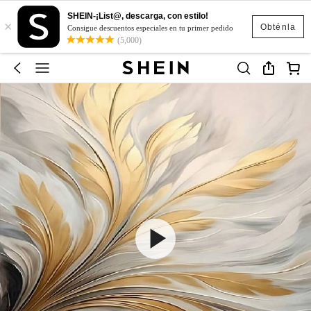
SHEIN-¡List@, descarga, con estilo!
×
Obténla
Consigue descuentos especiales en tu primer pedido
(5,000)