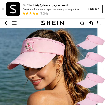
SHEIN-¡List@, descarga, con estilo!
×
Obténla
Consigue descuentos especiales en tu primer pedido
(5,000)