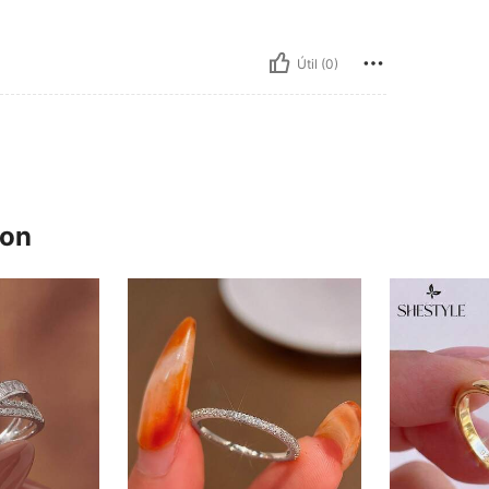
Útil (0)
ron