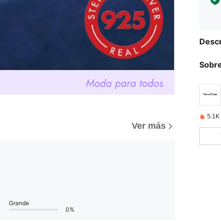
Descr
Sobre
5.1K
Ver más
Grande
0%