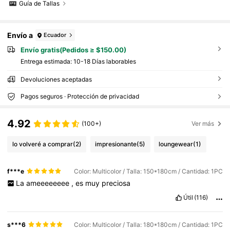
Guía de Tallas
Envío a
Ecuador
Envío gratis(Pedidos ≥ $150.00)
Entrega estimada:
10-18 Días laborables
Devoluciones aceptadas
Pagos seguros · Protección de privacidad
4.92
(100+)
Ver más
lo volveré a comprar
(2)
impresionante
(5)
loungewear
(1)
f***e
Color: Multicolor / Talla: 150*180cm / Cantidad: 1PC
La
ameeeeeeee
,
es
muy
preciosa
Útil
(116)
s***6
Color: Multicolor / Talla: 180*180cm / Cantidad: 1PC